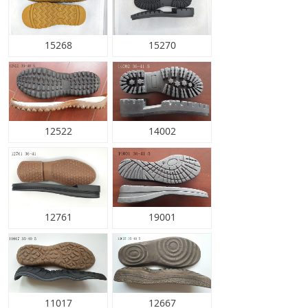
15268
15270
12522
14002
12761
19001
11017
12667